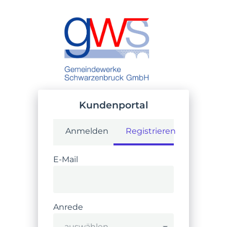
Kundenportal
Anmelden
Registrieren
E-Mail
Anrede
- auswählen -